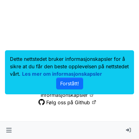
Dette nettstedet bruker informasjonskapsler for å
Data.norge.no
Kontakt oss
sikre at du får den beste opplevelsen på nettstedet
Samtykke og brukervilkår
vårt.
Les mer om informasjonskapsler
Tilgjengelighetserklæring
Forstått!
Personvernerklæring
Informasjonskapsler
Følg oss på Github