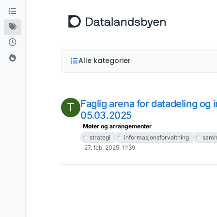
Hopp til innhold
Alle kategorier
Faglig arena for datadeling og
T
05.03.2025
Møter og arrangementer
strategi
informasjonsforvaltning
samh
27. feb. 2025, 11:39