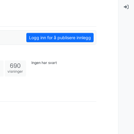
Logg inn for å publisere innlegg
Ingen har svart
690
visninger