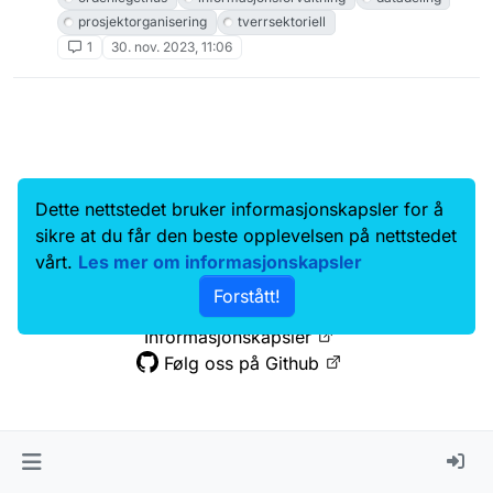
prosjektorganisering
tverrsektoriell
1
30. nov. 2023, 11:06
Dette nettstedet bruker informasjonskapsler for å
Data.norge.no
Kontakt oss
sikre at du får den beste opplevelsen på nettstedet
Samtykke og brukervilkår
vårt.
Les mer om informasjonskapsler
Tilgjengelighetserklæring
Forstått!
Personvernerklæring
Informasjonskapsler
Følg oss på Github