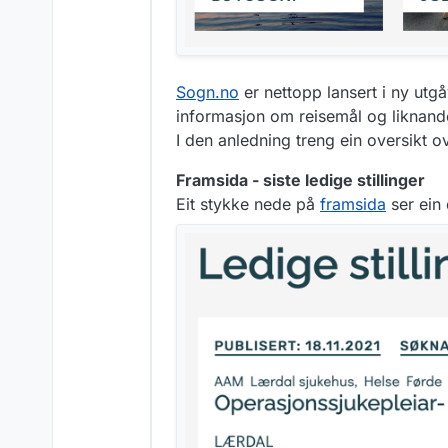
Sogn.no
er nettopp lansert i ny u
informasjon om reisemål og liknan
I den anledning treng ein oversikt ove
Framsida - siste ledige stillinger
Eit stykke nede på
framsida
ser ein 