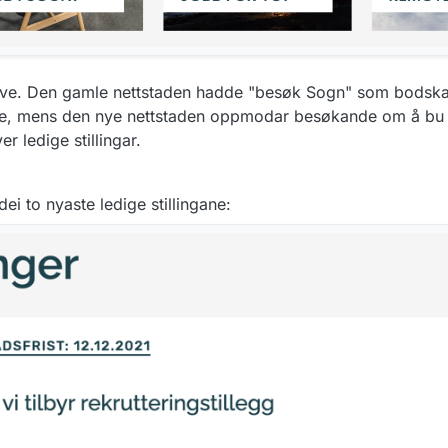
tgåve. Den gamle nettstaden hadde "besøk Sogn" som bods
de, mens den nye nettstaden oppmodar besøkande om å bu 
r ledige stillingar.
dei to nyaste ledige stillingane: