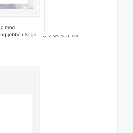
kap med
og jobbe i Sogn.
19. nov. 2021, 14:06