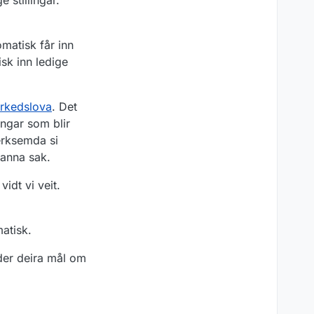
matisk får inn
sk inn ledige
rkedslova
. Det
ingar som blir
erksemda si
i anna sak.
idt vi veit.
matisk.
nder deira mål om