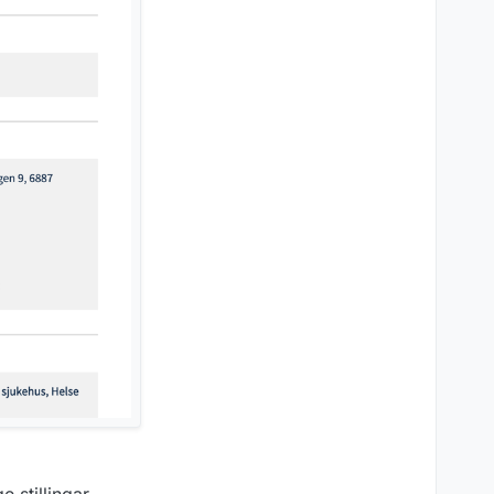
e stillingar.