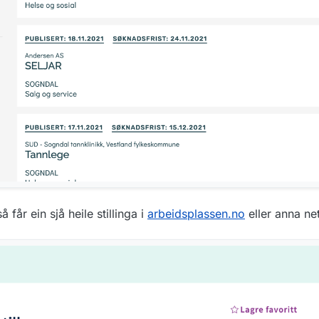
å får ein sjå heile stillinga i
arbeidsplassen.no
eller anna net