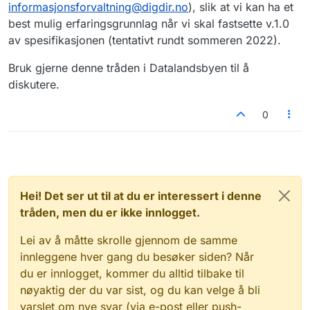
informasjonsforvaltning@digdir.no
), slik at vi kan ha et
best mulig erfaringsgrunnlag når vi skal fastsette v.1.0
av spesifikasjonen (tentativt rundt sommeren 2022).
Bruk gjerne denne tråden i Datalandsbyen til å
diskutere.
0
Hei! Det ser ut til at du er interessert i denne
tråden, men du er ikke innlogget.
Lei av å måtte skrolle gjennom de samme
innleggene hver gang du besøker siden? Når
du er innlogget, kommer du alltid tilbake til
nøyaktig der du var sist, og du kan velge å bli
varslet om nye svar (via e-post eller push-