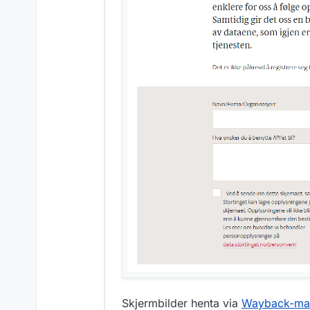
Skjermbilder henta via
Wayback-mac