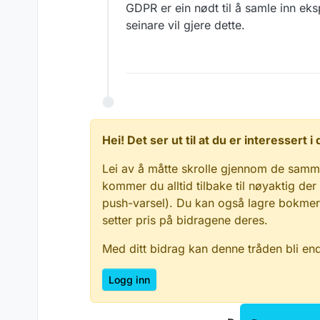
GDPR er ein nødt til å samle inn eks
seinare vil gjere dette.
Hei! Det ser ut til at du er interessert
Lei av å måtte skrolle gjennom de samm
kommer du alltid tilbake til nøyaktig der
push-varsel). Du kan også lagre bokmerke
setter pris på bidragene deres.
Med ditt bidrag kan denne tråden bli en
Logg inn