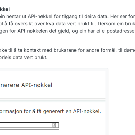
kkel
in hentar ut API-nøkkel for tilgang til deira data. Her ser for
 til å få oversikt over kva data vert brukt til. Dersom ein br
ngen for API-nøkkelen det gjeld, og ein har ei e-postadress
e til å ta kontakt med brukarane for andre formål, til døm
leis data vert brukt.