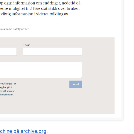
hine på archive.org
.