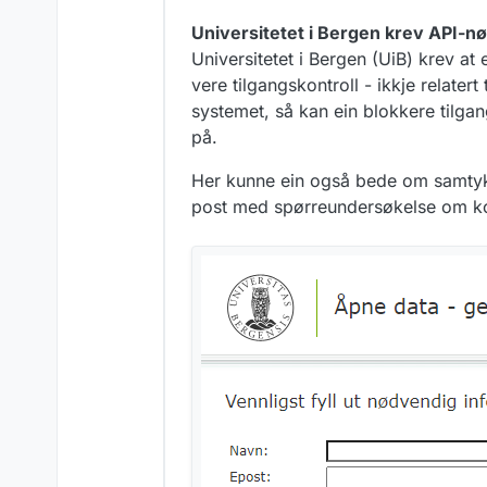
Universitetet i Bergen krev API-nø
Universitetet i Bergen (UiB) krev at e
vere tilgangskontroll - ikkje relatert
systemet, så kan ein blokkere tilga
på.
Her kunne ein også bede om samtykk
post med spørreundersøkelse om kor