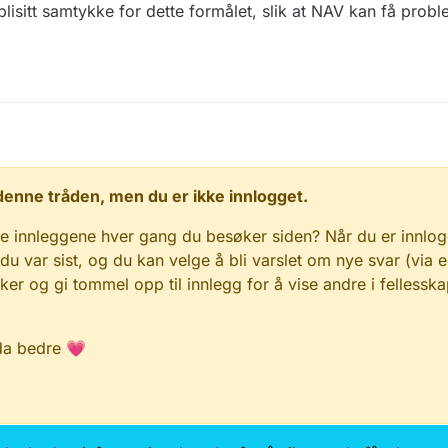
plisitt samtykke for dette formålet, slik at NAV kan få prob
 i denne tråden, men du er ikke innlogget.
e innleggene hver gang du besøker siden? Når du er innlog
 du var sist, og du kan velge å bli varslet om nye svar (via e
r og gi tommel opp til innlegg for å vise andre i fellesska
da bedre 💗