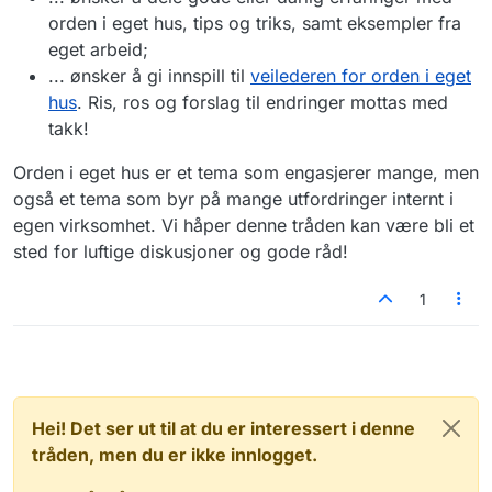
orden i eget hus, tips og triks, samt eksempler fra
eget arbeid;
... ønsker å gi innspill til
veilederen for orden i eget
hus
. Ris, ros og forslag til endringer mottas med
takk!
Orden i eget hus er et tema som engasjerer mange, men
også et tema som byr på mange utfordringer internt i
egen virksomhet. Vi håper denne tråden kan være bli et
sted for luftige diskusjoner og gode råd!
1
Hei! Det ser ut til at du er interessert i denne
tråden, men du er ikke innlogget.