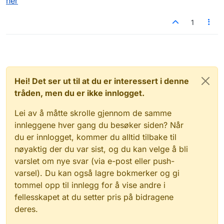
her
1
Hei! Det ser ut til at du er interessert i denne
tråden, men du er ikke innlogget.
Lei av å måtte skrolle gjennom de samme
innleggene hver gang du besøker siden? Når
du er innlogget, kommer du alltid tilbake til
nøyaktig der du var sist, og du kan velge å bli
varslet om nye svar (via e-post eller push-
varsel). Du kan også lagre bokmerker og gi
tommel opp til innlegg for å vise andre i
fellesskapet at du setter pris på bidragene
deres.