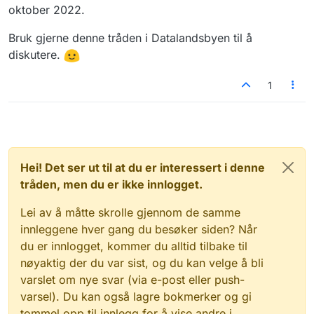
oktober 2022.
Bruk gjerne denne tråden i Datalandsbyen til å
diskutere.
1
Hei! Det ser ut til at du er interessert i denne
tråden, men du er ikke innlogget.
Lei av å måtte skrolle gjennom de samme
innleggene hver gang du besøker siden? Når
du er innlogget, kommer du alltid tilbake til
nøyaktig der du var sist, og du kan velge å bli
varslet om nye svar (via e-post eller push-
varsel). Du kan også lagre bokmerker og gi
tommel opp til innlegg for å vise andre i