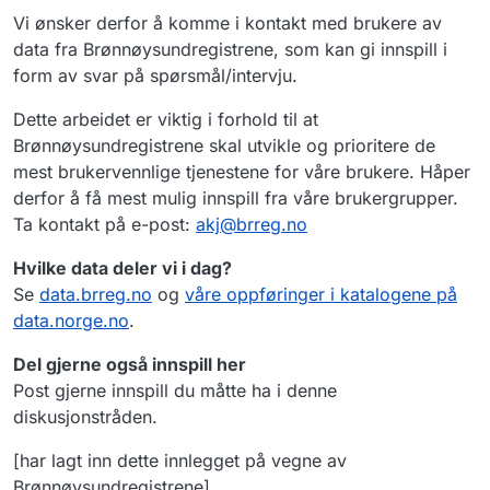
Vi ønsker derfor å komme i kontakt med brukere av
data fra Brønnøysundregistrene, som kan gi innspill i
form av svar på spørsmål/intervju.
Dette arbeidet er viktig i forhold til at
Brønnøysundregistrene skal utvikle og prioritere de
mest brukervennlige tjenestene for våre brukere. Håper
derfor å få mest mulig innspill fra våre brukergrupper.
Ta kontakt på e-post:
akj@brreg.no
Hvilke data deler vi i dag?
Se
data.brreg.no
og
våre oppføringer i katalogene på
data.norge.no
.
Del gjerne også innspill her
Post gjerne innspill du måtte ha i denne
diskusjonstråden.
[har lagt inn dette innlegget på vegne av
Brønnøysundregistrene]