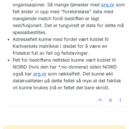
organisasjoner. Så mange tjenester med
org.nr
som
felt ender vi opp med "foreldreløse" data med
manglende match fordi bedriften er lagt
ned/fusjonert. Det er tungvindt at data for dette må
spesialbestilles.
Adressefelt kunne med fordel vært koblet til
Kartverkets matrikkel i stedet for å være en
fristekst full av feil og feilstavinger.
Felt for bedriftens nettsted kunne vært koblet til
NORID (hvis den har *.no-domene) siden NORID
også har
org.nr
som nøkkelfelt. Det kunne økt
datakvaliteten på dette feltet så mye at det faktisk
vil kunne brukes (nå er feltet det bare skrot).
0