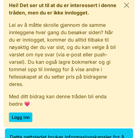
Hei! Det ser ut til at du er interessert i denne
tråden, men du er ikke innlogget.
Lei av å måtte skrolle gjennom de samme
innleggene hver gang du besøker siden? Når
du er innlogget, kommer du alltid tilbake til
nøyaktig der du var sist, og du kan velge å bli
varslet om nye svar (via e-post eller push-
varsel). Du kan også lagre bokmerker og gi
tommel opp til innlegg for å vise andre i
fellesskapet at du setter pris på bidragene
deres.
Med ditt bidrag kan denne tråden bli enda
bedre 💗
Logg inn
Dette nettstedet bruker informasjonskapsler for å