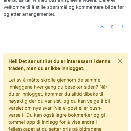
velkomne til å stille spørsmål og kommentere både før
og etter arrangementet.
0
Hei! Det ser ut til at du er interessert i denne
tråden, men du er ikke innlogget.
Lei av å måtte skrolle gjennom de samme
innleggene hver gang du besøker siden? Når
du er innlogget, kommer du alltid tilbake til
nøyaktig der du var sist, og du kan velge å bli
varslet om nye svar (via e-post eller push-
varsel). Du kan også lagre bokmerker og gi
tommel opp til innlegg for å vise andre i
fellesskapet at du setter pris på bidragene