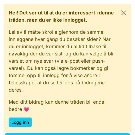
Hei! Det ser ut til at du er interessert i denne
tråden, men du er ikke innlogget.
Lei av å måtte skrolle gjennom de samme
innleggene hver gang du besøker siden? Når
du er innlogget, kommer du alltid tilbake til
nøyaktig der du var sist, og du kan velge å bli
varslet om nye svar (via e-post eller push-
varsel). Du kan også lagre bokmerker og gi
tommel opp til innlegg for å vise andre i
fellesskapet at du setter pris på bidragene
deres.
Med ditt bidrag kan denne tråden bli enda
bedre 💗
Logg inn