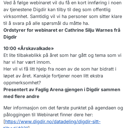
Ved å følge webinaret vil du få en kort innføring i noen
av tjenestene Digdir kan tilby til deg som offentlig
virksomhet. Samtidig vil vi ha personer som sitter klare
til å svara på alle spørsmål du måtte ha.
Ordstyrer for webinaret er Cathrine Silju Warnes frå
Digdir
10:00 «Årskavalkade»
Et lite tilbakeblikk på året som har gått og tema som vi
har vi har vært innom.
Her vil vi få litt hjelp fra noen av de som har bidratt i
løpet av året. Kanskje fortjener noen litt ekstra
oppmerksomhet?
Presentert av Faglig Arena gjengen i Digdir sammen
med flere andre
Mer informasjon om det første punktet på agendaen og
påloggingen til Webinaret finner dere her:
[
https://www.digdir.no/datadeling/digdir-sitt-