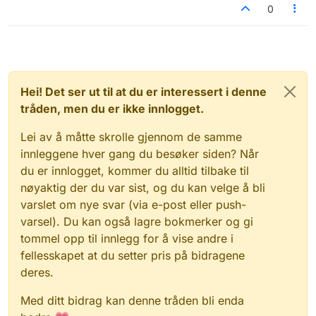
0
Hei! Det ser ut til at du er interessert i denne
tråden, men du er ikke innlogget.
Lei av å måtte skrolle gjennom de samme
innleggene hver gang du besøker siden? Når
du er innlogget, kommer du alltid tilbake til
nøyaktig der du var sist, og du kan velge å bli
varslet om nye svar (via e-post eller push-
varsel). Du kan også lagre bokmerker og gi
tommel opp til innlegg for å vise andre i
fellesskapet at du setter pris på bidragene
deres.
Med ditt bidrag kan denne tråden bli enda