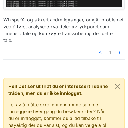
WhisperX, og sikkert andre løysingar, omgår problemet
ved å først analysere kva deler av lydsporet som
inneheld tale og kun køyre transkribering der det er
tale.
1
Hei! Det ser ut til at du er interessert i denne
tråden, men du er ikke innlogget.
Lei av å måtte skrolle gjennom de samme
innleggene hver gang du besøker siden? Når
du er innlogget, kommer du alltid tilbake til
nøyaktig der du var sist, og du kan velge å bli