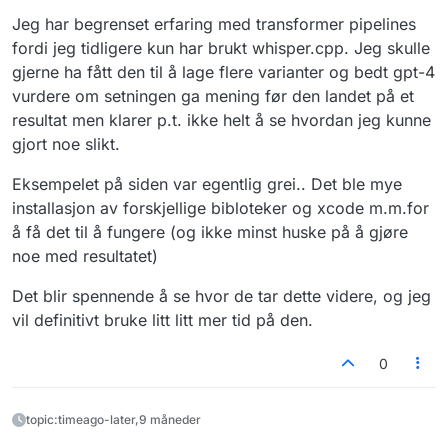
Jeg har begrenset erfaring med transformer pipelines
fordi jeg tidligere kun har brukt whisper.cpp. Jeg skulle
gjerne ha fått den til å lage flere varianter og bedt gpt-4
vurdere om setningen ga mening før den landet på et
resultat men klarer p.t. ikke helt å se hvordan jeg kunne
gjort noe slikt.
Eksempelet på siden var egentlig grei.. Det ble mye
installasjon av forskjellige bibloteker og xcode m.m.for
å få det til å fungere (og ikke minst huske på å gjøre
noe med resultatet)
Det blir spennende å se hvor de tar dette videre, og jeg
vil definitivt bruke litt litt mer tid på den.
0
topic:timeago-later,9 måneder