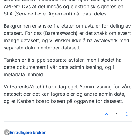
API-er? Dvs at det inngås og elektronisk signeres en
SLA (Service Level Agrement) når data deles.
Bakgrunnen er ønske fra etater om avtaler for deling av
datasett. For oss (BarentsWatch) er det snakk om svært
mange datasett, og vi ønsker ikke å ha avtaleverk med
separate dokumenterper datasett.
Tanken er å slippe separate avtaler, men i stedet ha
dette dokumentert i vår data admin løsning, og i
metadata innhold.
Vi (BarentsWatch) har i dag eget Admin løsning for våre
datasett der det kan lagres eier og andre admin data,
og et Kanban board basert på oggavne for datasett.
1
En tidligere bruker
?