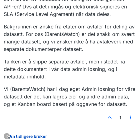
API-er? Dvs at det inngås og elektronisk signeres en
SLA (Service Level Agrement) når data deles.
Bakgrunnen er ønske fra etater om avtaler for deling av
datasett. For oss (BarentsWatch) er det snakk om svært
mange datasett, og vi ønsker ikke å ha avtaleverk med
separate dokumenterper datasett.
Tanken er å slippe separate avtaler, men i stedet ha
dette dokumentert i vår data admin løsning, og i
metadata innhold.
Vi (BarentsWatch) har i dag eget Admin løsning for våre
datasett der det kan lagres eier og andre admin data,
og et Kanban board basert på oggavne for datasett.
1
En tidligere bruker
?