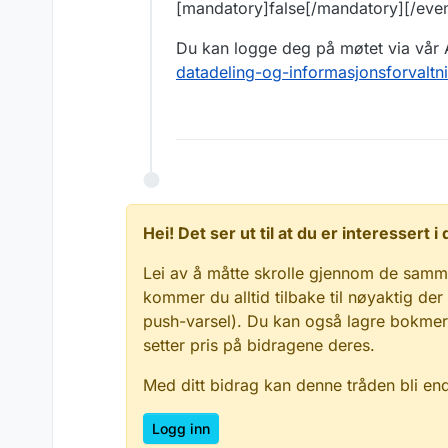
[mandatory]false[/mandatory][/even
Du kan logge deg på møtet via vår
datadeling-og-informasjonsforvaltn
Hei! Det ser ut til at du er interessert
Lei av å måtte skrolle gjennom de samm
kommer du alltid tilbake til nøyaktig der
push-varsel). Du kan også lagre bokmerke
setter pris på bidragene deres.
Med ditt bidrag kan denne tråden bli en
Logg inn