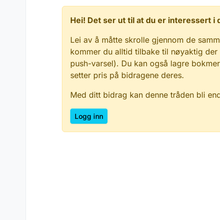
Hei! Det ser ut til at du er interessert
Lei av å måtte skrolle gjennom de samm
kommer du alltid tilbake til nøyaktig der
push-varsel). Du kan også lagre bokmerke
setter pris på bidragene deres.
Med ditt bidrag kan denne tråden bli en
Logg inn