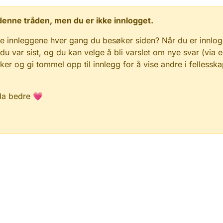
 i denne tråden, men du er ikke innlogget.
e innleggene hver gang du besøker siden? Når du er innlog
 du var sist, og du kan velge å bli varslet om nye svar (via e
r og gi tommel opp til innlegg for å vise andre i fellesska
da bedre 💗