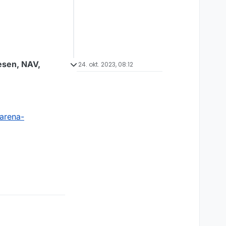
vesen, NAV,
24. okt. 2023, 08:12
-arena-