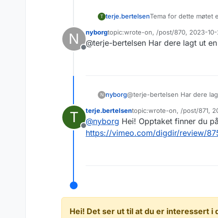
Tema for dette møtet e
terje.bertelsen
T
[event][name]Faglig ar
nyborg
topic:wrote-on, /post/870, 2023-10
N
[startDate]1697612400
10:30 «Diskusjon»
Sist endret av
@terje-bertelsen Har dere lagt ut en
[location]Teams videom
Frakoblet
mer helhetlig perspek
Du kan logge deg på m
• Hva er helhetlig inf
og-informasjonsforval
• Hvorfor er det viktig
Et opptak av møtet blir g
• Hva springer motivas
[/description][mandat
• Forretning inkludert
nyborg
@terje-bertelsen Har dere lagt
N
• Personvern?
• Sikkerhet?
terje.bertelsen
topic:wrote-on, /post/871, 
T
Sist endret av
• Arkiv?
@
nyborg
Hei! Opptaket finner du p
• Flere eller alle?
Frakoblet
https://vimeo.com/digdir/review/
• Hva er utfordringer
Innlegg av Digdir, Da
Skatteetaten, Lånek
Hei! Det ser ut til at du er interessert