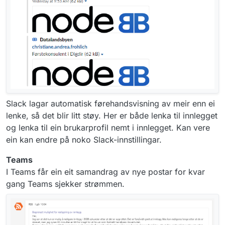
Slack lagar automatisk førehandsvisning av meir enn ei
lenke, så det blir litt støy. Her er både lenka til innlegget
og lenka til ein brukarprofil nemt i innlegget. Kan vere
ein kan endre på noko Slack-innstillingar.
Teams
I Teams får ein eit samandrag av nye postar for kvar
gang Teams sjekker strømmen.