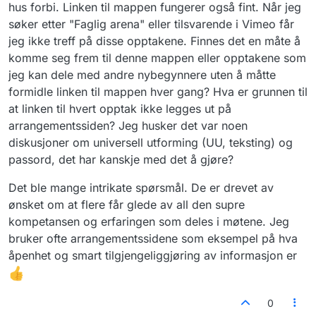
hus forbi. Linken til mappen fungerer også fint. Når jeg
søker etter "Faglig arena" eller tilsvarende i Vimeo får
jeg ikke treff på disse opptakene. Finnes det en måte å
komme seg frem til denne mappen eller opptakene som
jeg kan dele med andre nybegynnere uten å måtte
formidle linken til mappen hver gang? Hva er grunnen til
at linken til hvert opptak ikke legges ut på
arrangementssiden? Jeg husker det var noen
diskusjoner om universell utforming (UU, teksting) og
passord, det har kanskje med det å gjøre?
Det ble mange intrikate spørsmål. De er drevet av
ønsket om at flere får glede av all den supre
kompetansen og erfaringen som deles i møtene. Jeg
bruker ofte arrangementssidene som eksempel på hva
åpenhet og smart tilgjengeliggjøring av informasjon er
0