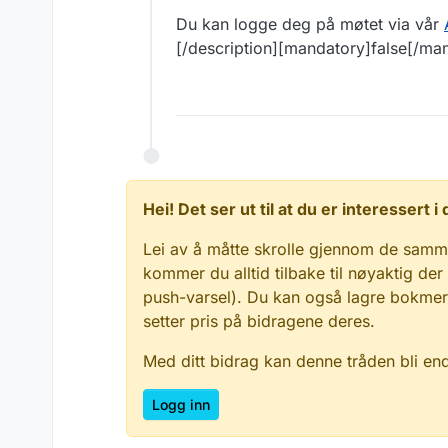
Du kan logge deg på møtet via vår
[/description][mandatory]false[/ma
Hei! Det ser ut til at du er interessert
Lei av å måtte skrolle gjennom de samm
kommer du alltid tilbake til nøyaktig der
push-varsel). Du kan også lagre bokmerke
setter pris på bidragene deres.
Med ditt bidrag kan denne tråden bli en
Logg inn