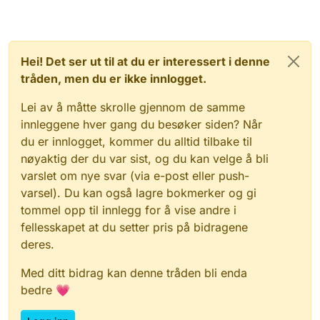
Hei! Det ser ut til at du er interessert i denne
tråden, men du er ikke innlogget.
Lei av å måtte skrolle gjennom de samme
innleggene hver gang du besøker siden? Når
du er innlogget, kommer du alltid tilbake til
nøyaktig der du var sist, og du kan velge å bli
varslet om nye svar (via e-post eller push-
varsel). Du kan også lagre bokmerker og gi
tommel opp til innlegg for å vise andre i
fellesskapet at du setter pris på bidragene
deres.
Med ditt bidrag kan denne tråden bli enda
bedre 💗