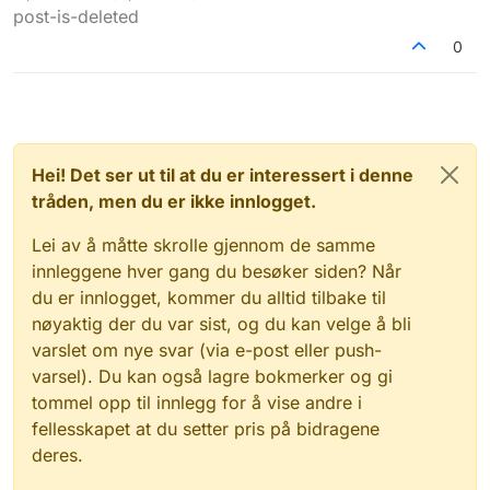
Sist endret av
post-is-deleted
0
Hei! Det ser ut til at du er interessert i denne
tråden, men du er ikke innlogget.
Lei av å måtte skrolle gjennom de samme
innleggene hver gang du besøker siden? Når
du er innlogget, kommer du alltid tilbake til
nøyaktig der du var sist, og du kan velge å bli
varslet om nye svar (via e-post eller push-
varsel). Du kan også lagre bokmerker og gi
tommel opp til innlegg for å vise andre i
fellesskapet at du setter pris på bidragene
deres.