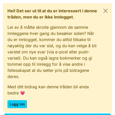
Hei! Det ser ut til at du er interessert i denne
tråden, men du er ikke innlogget.
Lei av å måtte skrolle gjennom de samme
innleggene hver gang du besøker siden? Når
du er innlogget, kommer du alltid tilbake til
nøyaktig der du var sist, og du kan velge å bli
varslet om nye svar (via e-post eller push-
varsel). Du kan også lagre bokmerker og gi
tommel opp til innlegg for å vise andre i
fellesskapet at du setter pris på bidragene
deres.
Med ditt bidrag kan denne tråden bli enda
bedre 💗
Logg inn