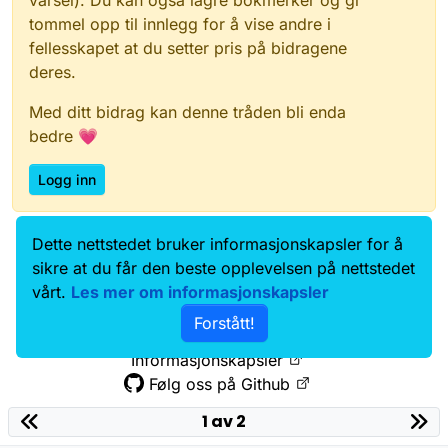
tommel opp til innlegg for å vise andre i
fellesskapet at du setter pris på bidragene
deres.
Med ditt bidrag kan denne tråden bli enda
bedre 💗
Logg inn
Dette nettstedet bruker informasjonskapsler for å
Data.norge.no
Kontakt oss
sikre at du får den beste opplevelsen på nettstedet
Samtykke og brukervilkår
vårt.
Les mer om informasjonskapsler
Tilgjengelighetserklæring
Forstått!
Personvernerklæring
Informasjonskapsler
Følg oss på Github
1 av 2