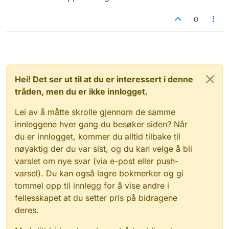
0
Hei! Det ser ut til at du er interessert i denne
tråden, men du er ikke innlogget.
Lei av å måtte skrolle gjennom de samme
innleggene hver gang du besøker siden? Når
du er innlogget, kommer du alltid tilbake til
nøyaktig der du var sist, og du kan velge å bli
varslet om nye svar (via e-post eller push-
varsel). Du kan også lagre bokmerker og gi
tommel opp til innlegg for å vise andre i
fellesskapet at du setter pris på bidragene
deres.