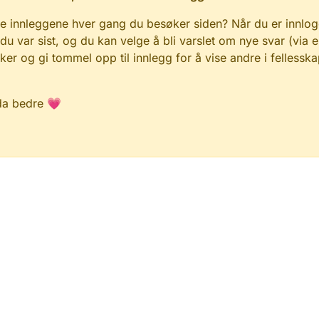
e innleggene hver gang du besøker siden? Når du er innlog
 du var sist, og du kan velge å bli varslet om nye svar (via e
r og gi tommel opp til innlegg for å vise andre i fellesska
da bedre 💗