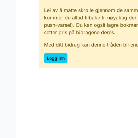
Lei av å måtte skrolle gjennom de samm
kommer du alltid tilbake til nøyaktig der
push-varsel). Du kan også lagre bokmerke
setter pris på bidragene deres.
Med ditt bidrag kan denne tråden bli en
Logg inn