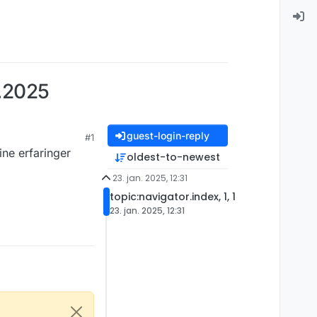
1.2025
guest-login-reply
#1
ne erfaringer
oldest-to-newest
23. jan. 2025, 12:31
topic:navigator.index, 1, 1
23. jan. 2025, 12:31