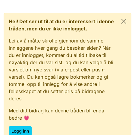
Hei! Det ser ut til at du er interessert i denne
tråden, men du er ikke innlogget.
Lei av å måtte skrolle gjennom de samme
innleggene hver gang du besøker siden? Når
du er innlogget, kommer du alltid tilbake til
nøyaktig der du var sist, og du kan velge å bli
varslet om nye svar (via e-post eller push-
varsel). Du kan også lagre bokmerker og gi
tommel opp til innlegg for å vise andre i
fellesskapet at du setter pris på bidragene
deres.
Med ditt bidrag kan denne tråden bli enda
bedre 💗
Logg inn