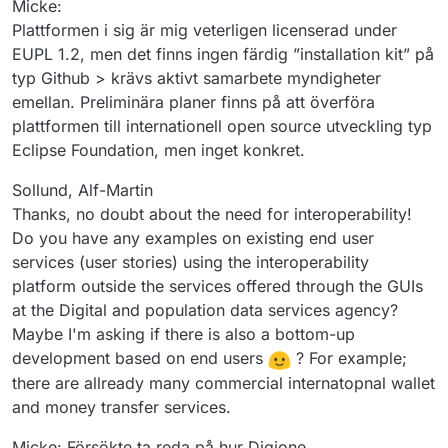
Micke:
Plattformen i sig är mig veterligen licenserad under
EUPL 1.2, men det finns ingen färdig ”installation kit” på
typ Github > krävs aktivt samarbete myndigheter
emellan. Preliminära planer finns på att överföra
plattformen till internationell open source utveckling typ
Eclipse Foundation, men inget konkret.
Sollund, Alf-Martin
Thanks, no doubt about the need for interoperability!
Do you have any examples on existing end user
services (user stories) using the interoperability
platform outside the services offered through the GUIs
at the Digital and population data services agency?
Maybe I'm asking if there is also a bottom-up
development based on end users
? For example;
there are allready many commercial internatopnal wallet
and money transfer services.
Micke: Försökte ta reda på hur Digione