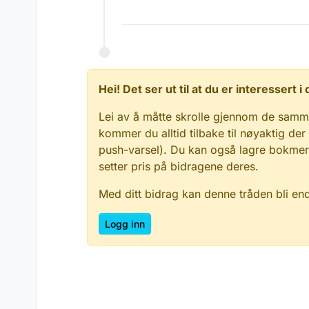
Hei! Det ser ut til at du er interessert
Lei av å måtte skrolle gjennom de samm
kommer du alltid tilbake til nøyaktig der
push-varsel). Du kan også lagre bokmerke
setter pris på bidragene deres.
Med ditt bidrag kan denne tråden bli en
Logg inn