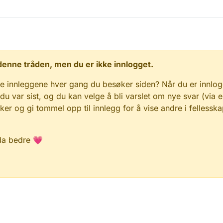
 i denne tråden, men du er ikke innlogget.
e innleggene hver gang du besøker siden? Når du er innlog
 du var sist, og du kan velge å bli varslet om nye svar (via e
r og gi tommel opp til innlegg for å vise andre i fellesska
da bedre 💗