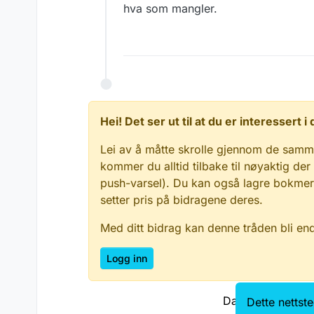
hva som mangler.
Hei! Det ser ut til at du er interessert
Lei av å måtte skrolle gjennom de samm
kommer du alltid tilbake til nøyaktig der
push-varsel). Du kan også lagre bokmerke
setter pris på bidragene deres.
Med ditt bidrag kan denne tråden bli en
Logg inn
Data.norge.no
Dette nettst