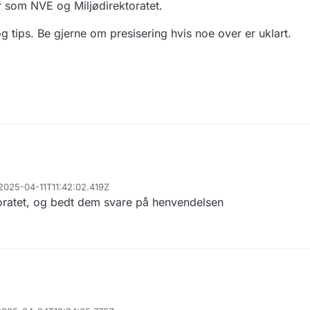
r som NVE og Miljødirektoratet.
 og tips. Be gjerne om presisering hvis noe over er uklart.
 2025-04-11T11:42:02.419Z
toratet, og bedt dem svare på henvendelsen