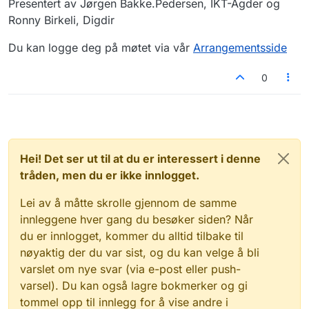
Presentert av Jørgen Bakke.Pedersen, IKT-Agder og
Ronny Birkeli, Digdir
Du kan logge deg på møtet via vår
Arrangementsside
0
Hei! Det ser ut til at du er interessert i denne
tråden, men du er ikke innlogget.
Lei av å måtte skrolle gjennom de samme
innleggene hver gang du besøker siden? Når
du er innlogget, kommer du alltid tilbake til
nøyaktig der du var sist, og du kan velge å bli
varslet om nye svar (via e-post eller push-
varsel). Du kan også lagre bokmerker og gi
tommel opp til innlegg for å vise andre i