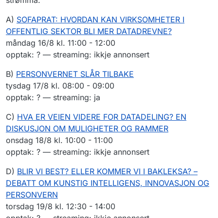
A)
SOFAPRAT: HVORDAN KAN VIRKSOMHETER I
OFFENTLIG SEKTOR BLI MER DATADREVNE?
måndag 16/8 kl. 11:00 - 12:00
opptak: ? — streaming: ikkje annonsert
B)
PERSONVERNET SLÅR TILBAKE
tysdag 17/8 kl. 08:00 - 09:00
opptak: ? — streaming: ja
C)
HVA ER VEIEN VIDERE FOR DATADELING? EN
DISKUSJON OM MULIGHETER OG RAMMER
onsdag 18/8 kl. 10:00 - 11:00
opptak: ? — streaming: ikkje annonsert
D)
BLIR VI BEST? ELLER KOMMER VI I BAKLEKSA? –
DEBATT OM KUNSTIG INTELLIGENS, INNOVASJON OG
PERSONVERN
torsdag 19/8 kl. 12:30 - 14:00
opptak: ? — streaming: ikkje annonsert