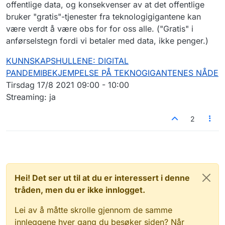
offentlige data, og konsekvenser av at det offentlige
bruker "gratis"-tjenester fra teknologigigantene kan
være verdt å være obs for for oss alle. ("Gratis" i
anførselstegn fordi vi betaler med data, ikke penger.)
KUNNSKAPSHULLENE: DIGITAL
PANDEMIBEKJEMPELSE PÅ TEKNOGIGANTENES NÅDE
Tirsdag 17/8 2021 09:00 - 10:00
Streaming: ja
2
Hei! Det ser ut til at du er interessert i denne
tråden, men du er ikke innlogget.
Lei av å måtte skrolle gjennom de samme
innleggene hver gang du besøker siden? Når