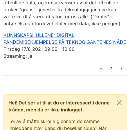
offentlige data, og konsekvenser av at det offentlige
bruker "gratis"-tjenester fra teknologigigantene kan
være verdt å være obs for for oss alle. ("Gratis" i
anførselstegn fordi vi betaler med data, ikke penger.)
KUNNSKAPSHULLENE: DIGITAL
PANDEMIBEKJEMPELSE PÅ TEKNOGIGANTENES NÅDE
Tirsdag 17/8 2021 09:00 - 10:00
Streaming: ja
2
Hei! Det ser ut til at du er interessert i denne
tråden, men du er ikke innlogget.
Lei av å måtte skrolle gjennom de samme
innleggene hver gang du besøker siden? Når