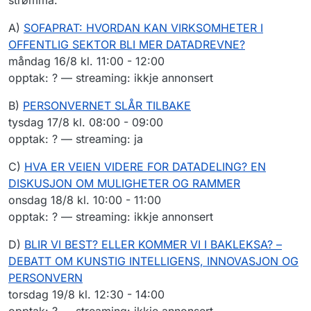
A)
SOFAPRAT: HVORDAN KAN VIRKSOMHETER I
OFFENTLIG SEKTOR BLI MER DATADREVNE?
måndag 16/8 kl. 11:00 - 12:00
opptak: ? — streaming: ikkje annonsert
B)
PERSONVERNET SLÅR TILBAKE
tysdag 17/8 kl. 08:00 - 09:00
opptak: ? — streaming: ja
C)
HVA ER VEIEN VIDERE FOR DATADELING? EN
DISKUSJON OM MULIGHETER OG RAMMER
onsdag 18/8 kl. 10:00 - 11:00
opptak: ? — streaming: ikkje annonsert
D)
BLIR VI BEST? ELLER KOMMER VI I BAKLEKSA? –
DEBATT OM KUNSTIG INTELLIGENS, INNOVASJON OG
PERSONVERN
torsdag 19/8 kl. 12:30 - 14:00
opptak: ? — streaming: ikkje annonsert