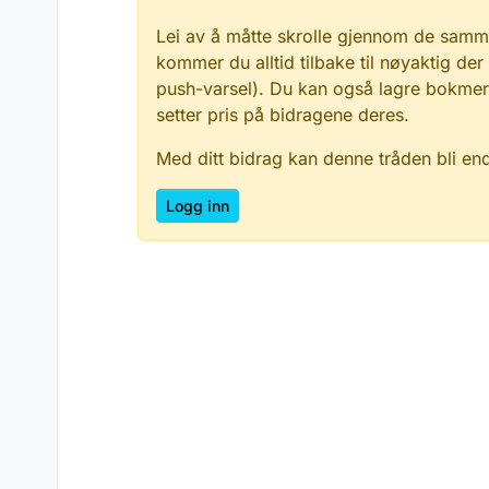
Lei av å måtte skrolle gjennom de samm
kommer du alltid tilbake til nøyaktig der
push-varsel). Du kan også lagre bokmerke
setter pris på bidragene deres.
Med ditt bidrag kan denne tråden bli en
Logg inn