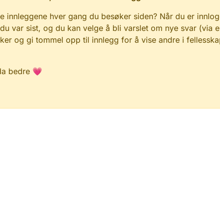
e innleggene hver gang du besøker siden? Når du er innlog
 du var sist, og du kan velge å bli varslet om nye svar (via e
r og gi tommel opp til innlegg for å vise andre i fellesska
da bedre 💗