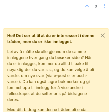
0
Hei! Det ser ut til at du er interessert i denne
tråden, men du er ikke innlogget.
Lei av å måtte skrolle gjennom de samme
innleggene hver gang du besøker siden? Når
du er innlogget, kommer du alltid tilbake til
nøyaktig der du var sist, og du kan velge å bli
varslet om nye svar (via e-post eller push-
varsel). Du kan også lagre bokmerker og gi
tommel opp til innlegg for å vise andre i
fellesskapet at du setter pris på bidragene
deres.
Med ditt bidrag kan denne tråden bli enda