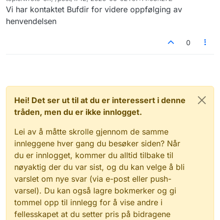
Sist endret av
Vi har kontaktet Bufdir for videre oppfølging av
henvendelsen
0
Hei! Det ser ut til at du er interessert i denne
tråden, men du er ikke innlogget.
Lei av å måtte skrolle gjennom de samme
innleggene hver gang du besøker siden? Når
du er innlogget, kommer du alltid tilbake til
nøyaktig der du var sist, og du kan velge å bli
varslet om nye svar (via e-post eller push-
varsel). Du kan også lagre bokmerker og gi
tommel opp til innlegg for å vise andre i
fellesskapet at du setter pris på bidragene