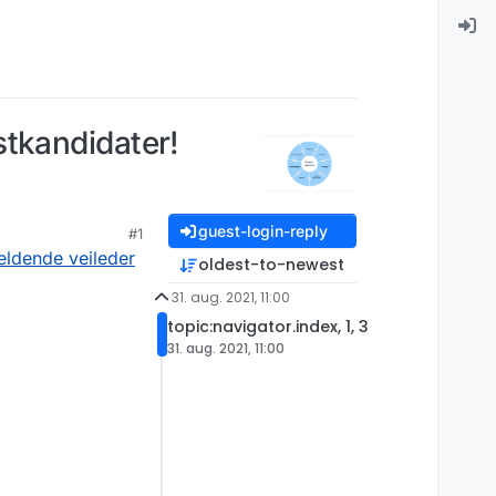
estkandidater!
guest-login-reply
#1
eldende veileder
oldest-to-newest
31. aug. 2021, 11:00
topic:navigator.index, 1, 3
31. aug. 2021, 11:00