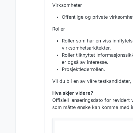
Virksomheter
Offentlige og private virksomhe
Roller
Roller som har en viss innflytel
virksomhetsarkitekter.
Roller tilknyttet informasjonssik
er også av interesse.
Prosjektlederrollen.
Vil du bli en av våre testkandidater,
Hva skjer videre?
Offisiell lanseringsdato for revidert
som måtte ønske kan komme med in