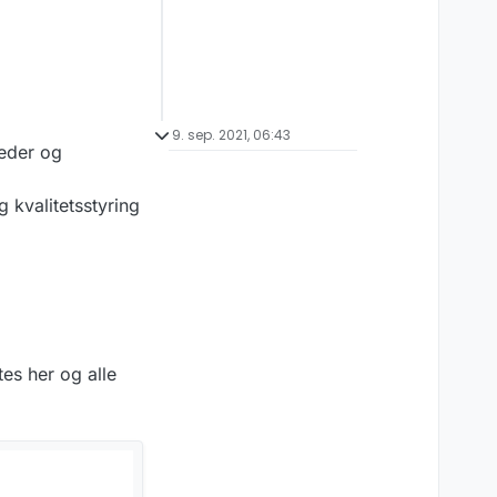
9. sep. 2021, 06:43
leder og
g kvalitetsstyring
tes her og alle