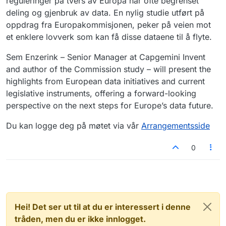
reguleringer på tvers av Europa har ofte begrenset
deling og gjenbruk av data. En nylig studie utført på
oppdrag fra Europakommisjonen, peker på veien mot
et enklere lovverk som kan få disse dataene til å flyte.
Sem Enzerink – Senior Manager at Capgemini Invent
and author of the Commission study – will present the
highlights from European data initiatives and current
legislative instruments, offering a forward-looking
perspective on the next steps for Europe’s data future.
Du kan logge deg på møtet via vår
Arrangementsside
0
Hei! Det ser ut til at du er interessert i denne
tråden, men du er ikke innlogget.