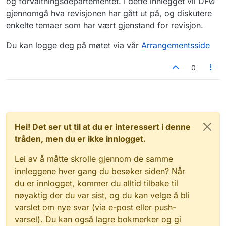
og forvaltningsdepartementet. I dette innlegget vil DFØ
gjennomgå hva revisjonen har gått ut på, og diskutere
enkelte temaer som har vært gjenstand for revisjon.
Du kan logge deg på møtet via vår
Arrangementsside
0
Hei! Det ser ut til at du er interessert i denne
tråden, men du er ikke innlogget.
Lei av å måtte skrolle gjennom de samme
innleggene hver gang du besøker siden? Når
du er innlogget, kommer du alltid tilbake til
nøyaktig der du var sist, og du kan velge å bli
varslet om nye svar (via e-post eller push-
varsel). Du kan også lagre bokmerker og gi