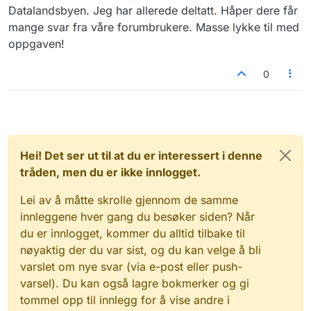
Datalandsbyen. Jeg har allerede deltatt. Håper dere får
mange svar fra våre forumbrukere. Masse lykke til med
oppgaven!
0
Hei! Det ser ut til at du er interessert i denne
tråden, men du er ikke innlogget.
Lei av å måtte skrolle gjennom de samme
innleggene hver gang du besøker siden? Når
du er innlogget, kommer du alltid tilbake til
nøyaktig der du var sist, og du kan velge å bli
varslet om nye svar (via e-post eller push-
varsel). Du kan også lagre bokmerker og gi
tommel opp til innlegg for å vise andre i