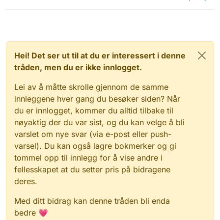
Hei! Det ser ut til at du er interessert i denne
tråden, men du er ikke innlogget.
Lei av å måtte skrolle gjennom de samme
innleggene hver gang du besøker siden? Når
du er innlogget, kommer du alltid tilbake til
nøyaktig der du var sist, og du kan velge å bli
varslet om nye svar (via e-post eller push-
varsel). Du kan også lagre bokmerker og gi
tommel opp til innlegg for å vise andre i
fellesskapet at du setter pris på bidragene
deres.
Med ditt bidrag kan denne tråden bli enda
bedre 💗