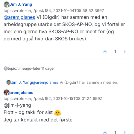
Jim J. Yang
generelt for å kunne rigge oss for å anvende den.
Jeg er også interessert i å følge med på det
Frakoblet
topic:wrote-on, /post/184, 2021-10-04T05:58:52.369Z
Vi har et datasett som har et SPARQL-endepunkt,
interne arbeidet med SKOS (alt henger sammen
Sist endret av
@
aremjolsnes
Vi (Digdir) har sammen med en
og den kan kanskje være et utgangspunkt i
med alt).
Jeg kjenner til veilederen du viser til, men kan
arbeidet. Men dette må henge sammen med en
tenke meg å se på flere eksempler på anvendelse
arbeidsgruppe utarbeidet SKOS-AP-NO, og vi forteller
mer overordnet ontologi – og det er der jeg
(ulike brukstilfeller).
mer enn gjerne hva SKOS-AP-NO er ment for (og
trenger råd og veiledning (om noen har).
dermed også hvordan SKOS brukes).
1
topic:timeago-later,11 dager
Jim J. Yang
@
aremjolsnes
Vi (Digdir) har sammen med en
arbeidsgruppe utarbeidet SKOS-AP-NO, og vi
aremjolsnes
forteller mer enn gjerne hva SKOS-AP-NO er ment
Frakoblet
topic:wrote-on, /post/192, 2021-10-15T08:01:24.699Z
for (og dermed også hvordan SKOS brukes).
Sist endret av
@jim-j-yang
Flott - og takk for sist
Jeg tar kontakt med det første
1