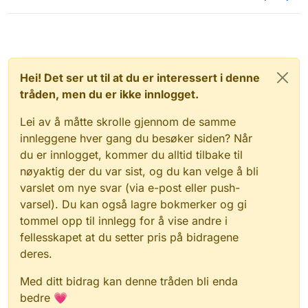
Hei! Det ser ut til at du er interessert i denne
tråden, men du er ikke innlogget.
Lei av å måtte skrolle gjennom de samme
innleggene hver gang du besøker siden? Når
du er innlogget, kommer du alltid tilbake til
nøyaktig der du var sist, og du kan velge å bli
varslet om nye svar (via e-post eller push-
varsel). Du kan også lagre bokmerker og gi
tommel opp til innlegg for å vise andre i
fellesskapet at du setter pris på bidragene
deres.
Med ditt bidrag kan denne tråden bli enda
bedre 💗