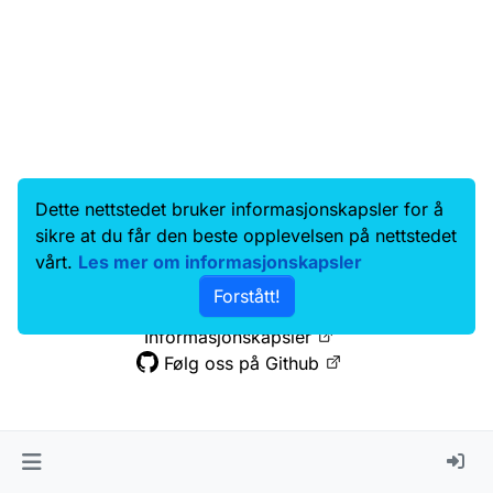
Dette nettstedet bruker informasjonskapsler for å
Data.norge.no
Kontakt oss
sikre at du får den beste opplevelsen på nettstedet
Samtykke og brukervilkår
vårt.
Les mer om informasjonskapsler
Tilgjengelighetserklæring
Forstått!
Personvernerklæring
Informasjonskapsler
Følg oss på Github