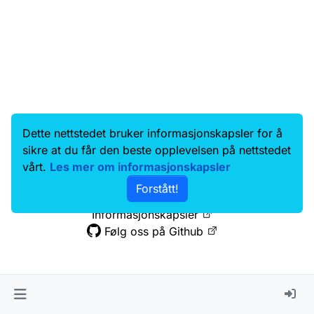
Dette nettstedet bruker informasjonskapsler for å
Data.norge.no
Kontakt oss
sikre at du får den beste opplevelsen på nettstedet
Samtykke og brukervilkår
vårt.
Les mer om informasjonskapsler
Tilgjengelighetserklæring
Forstått!
Personvernerklæring
Informasjonskapsler
Følg oss på Github