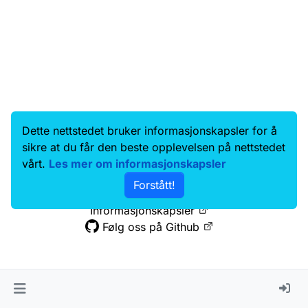
Dette nettstedet bruker informasjonskapsler for å
Data.norge.no
Kontakt oss
sikre at du får den beste opplevelsen på nettstedet
Samtykke og brukervilkår
vårt.
Les mer om informasjonskapsler
Tilgjengelighetserklæring
Forstått!
Personvernerklæring
Informasjonskapsler
Følg oss på Github