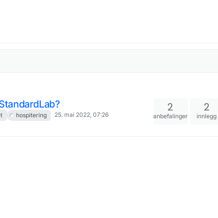
s StandardLab?
2
2
25. mai 2022, 07:26
t
hospitering
anbefalinger
innlegg