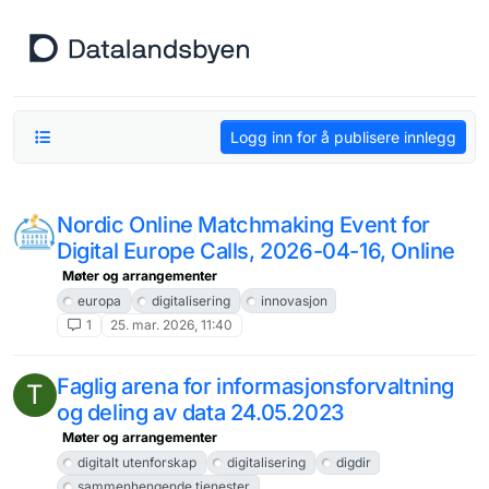
Hopp til innhold
Logg inn for å publisere innlegg
Nordic Online Matchmaking Event for
Digital Europe Calls, 2026-04-16, Online
Møter og arrangementer
europa
digitalisering
innovasjon
1
25. mar. 2026, 11:40
Faglig arena for informasjonsforvaltning
T
og deling av data 24.05.2023
Møter og arrangementer
digitalt utenforskap
digitalisering
digdir
sammenhengende tjenester