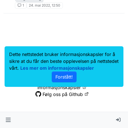
1
24. mai 2022, 12:50
Dette nettstedet bruker informasjonskapsler for å
Data.norge.no
Kontakt oss
sikre at du får den beste opplevelsen på nettstedet
Samtykke og brukervilkår
vårt.
Les mer om informasjonskapsler
Tilgjengelighetserklæring
Forstått!
Personvernerklæring
Informasjonskapsler
Følg oss på Github