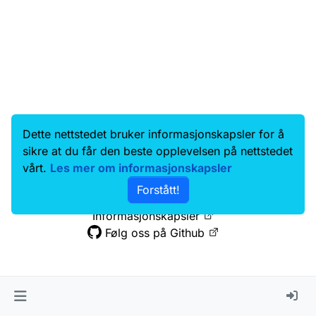
Dette nettstedet bruker informasjonskapsler for å
Data.norge.no
Kontakt oss
sikre at du får den beste opplevelsen på nettstedet
Samtykke og brukervilkår
vårt.
Les mer om informasjonskapsler
Tilgjengelighetserklæring
Forstått!
Personvernerklæring
Informasjonskapsler
Følg oss på Github